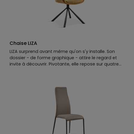
Chaise LIZA
LIZA surprend avant même qu'on s'y installe. Son
dossier - de forme graphique - attire le regard et
invite à découvrir. Pivotante, elle repose sur quatre
pieds qui convergent en un point unique sous
l'assise, une mécanique élégante qui donne à
chaque mouvement une fluidité naturelle. On s'y
pose, on pivote, on s'y oublie.