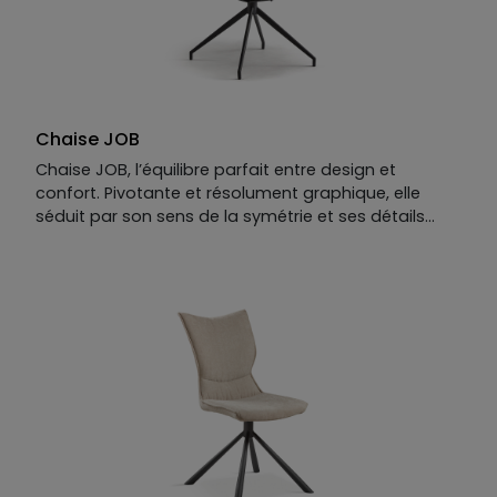
Chaise JOB
Chaise JOB, l’équilibre parfait entre design et
confort. Pivotante et résolument graphique, elle
séduit par son sens de la symétrie et ses détails
raffinés. Son dossier rejoint l’assise par des coins
renforcés qui enveloppent subtilement le corps —
une assise à la fois structurée et accueillante.