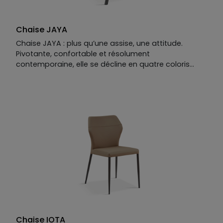
Chaise JAYA
Chaise JAYA : plus qu’une assise, une attitude.
Pivotante, confortable et résolument
contemporaine, elle se décline en quatre coloris
séduisants. JAYA ne se contente pas d’accueillir vos
convives : elle donne à la salle à manger un cachet
immédiat, entre style affirmé et confort assumé.
Chaise IOTA