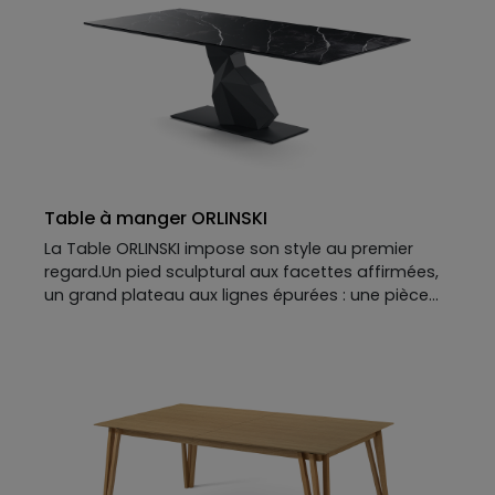
Table à manger ORLINSKI
La Table ORLINSKI impose son style au premier
regard.Un pied sculptural aux facettes affirmées,
un grand plateau aux lignes épurées : une pièce
de caractère, designée par Richard Orlinski, où la
force du design parle d’elle-même.