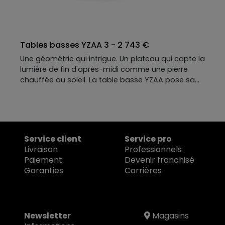
Tables basses YZAA 3 - 2 743 €
Une géométrie qui intrigue. Un plateau qui capte la
lumière de fin d'après-midi comme une pierre
chauffée au soleil. La table basse YZAA pose sa
silhouette pyramidale inversée avec l'assurance
de ce qui n'a pas besoin d'explication. En dessous,
un tiroir discret — presque secret — pour ce que
l'on garde près de soi.
Noyer et céramique façon marbre, façon pierre,
Service client
Service pro
ou autre chose encore : elle se compose parmi
Livraison
Professionnels
nos nombreuses matières et teintes, unique
Paiement
Devenir franchisé
comme les moments qu’elle sait créer.
Garanties
Carrières
Newsletter
Magasins